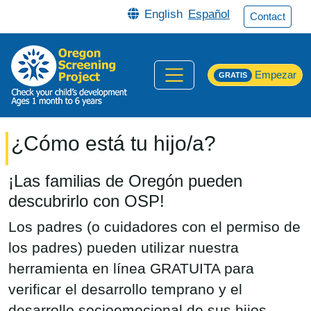
Pasar al contenido principal
English
Español
Contact
Empezar
GRATIS
¿Cómo está tu hijo/a?
¡Las familias de Oregón pueden
descubrirlo con OSP!
Los padres (o cuidadores con el permiso de
los padres) pueden utilizar nuestra
herramienta en línea GRATUITA para
verificar el desarrollo temprano y el
desarrollo socioemocional de sus hijos.